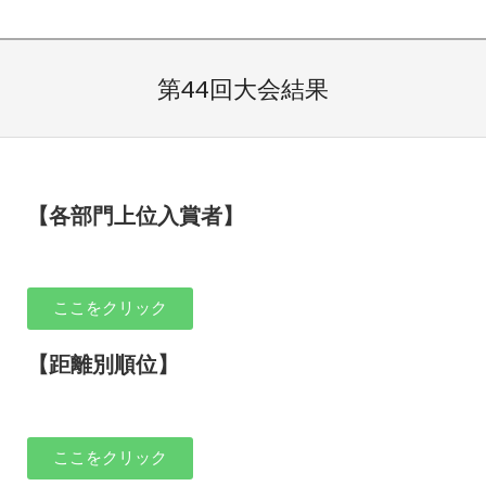
第44回大会結果
【各部門上位入賞者】
ここをクリック
【距離別順位】
ここをクリック