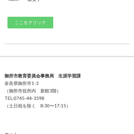
ここをクリック
御所市教育委員会事務局 生涯学習課
奈良県御所市1-3
（御所市役所内 新館3階）
TEL:0745-44-3598
（土日祝を除く 8:30〜17:15）
ホーム