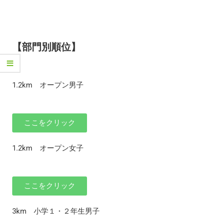
【部門別順位】
1.2km オープン男子
ここをクリック
1.2km オープン女子
ここをクリック
3km 小学１・２年生男子